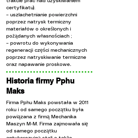
trakcie prac nad uzyskiwaniem
certyfikatu).
– uszlachetnianie powierzchni
poprzez natrysk termiczny
materiałów o określonych i
pożądanych własnościach ;
– powrotu do wykonywania
regeneracji części mechanicznych
poprzez natryskiwanie termiczne
.
oraz napawanie proskowe
Historia firmy Pphu
Maks
Firma Pphu Maks powstała w 2011
roku i od samego początku była
powiązana z firmą Mechanika
Maszyn M-M. Firma zajmowała się
od samego początku