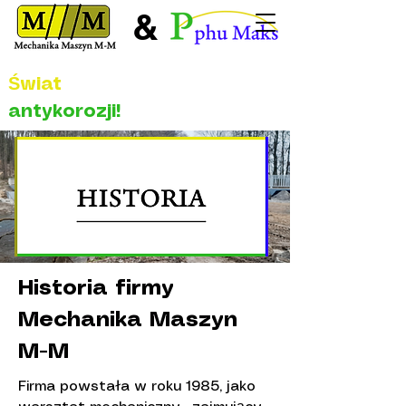
&
Świat
antykorozji!
Historia firmy
Mechanika Maszyn
M-M
Firma powstała w roku 1985, jako