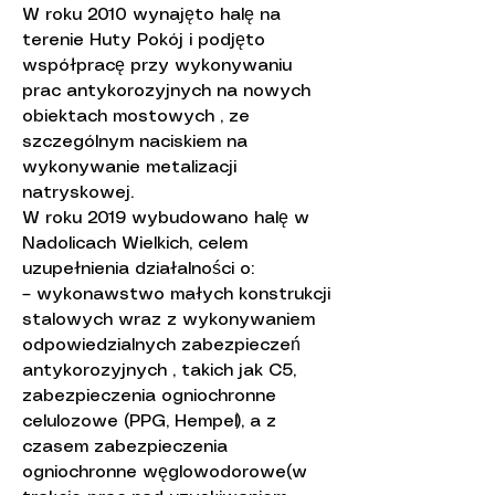
W roku 2010 wynajęto halę na
terenie Huty Pokój i podjęto
współpracę przy wykonywaniu
prac antykorozyjnych na nowych
obiektach mostowych , ze
szczególnym naciskiem na
wykonywanie metalizacji
natryskowej.
W roku 2019 wybudowano halę w
Nadolicach Wielkich, celem
uzupełnienia działalności o:
– wykonawstwo małych konstrukcji
stalowych wraz z wykonywaniem
odpowiedzialnych zabezpieczeń
antykorozyjnych , takich jak C5,
zabezpieczenia ogniochronne
celulozowe (PPG, Hempel), a z
czasem zabezpieczenia
ogniochronne węglowodorowe(w