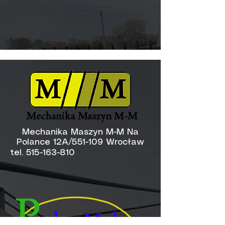
Mechanika Maszyn M-M Na
Polance 12A/551-109 Wrocław
tel.
515-163-810